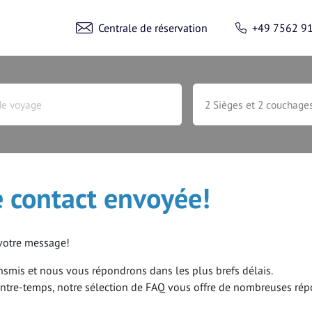
Centrale de réservation
+49 7562 9
contact envoyée!
MINUTE
votre message!
URGONS AMÉNAGÉS
Accé
nsmis et nous vous répondrons dans les plus brefs délais.
ntre-temps, notre sélection de
FAQ
vous offre de nombreuses rép