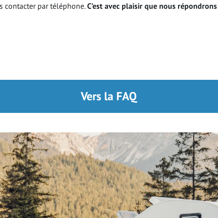
 contacter par téléphone.
C’est avec plaisir que nous répondrons
Vers la FAQ
CGV
nnées personnelles
FAQ