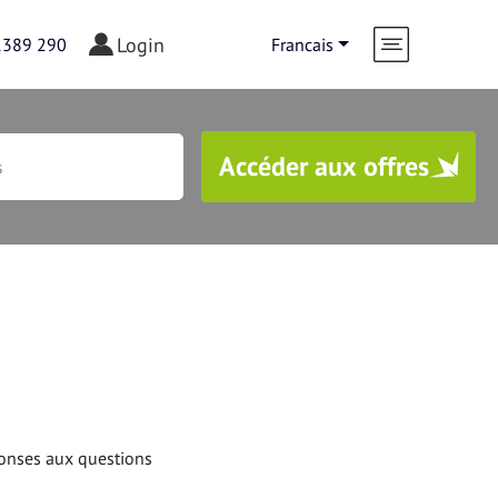
Login
1389 290
Francais
Accéder aux offres
der aux offres
onses aux questions