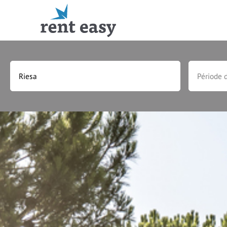
OFFRES SPÉCIALES
AGENCES
OFFRES DE DERNIÈRE 
CAMPING-CARS ET FO
PAYS