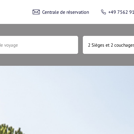
Centrale de réservation
+49 7562 9
MINUTE
URGONS AMÉNAGÉS
Accé