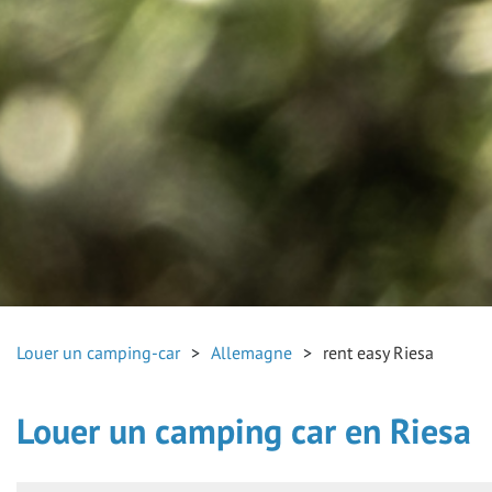
Louer un camping-car
Allemagne
rent easy Riesa
Louer un camping car en Riesa